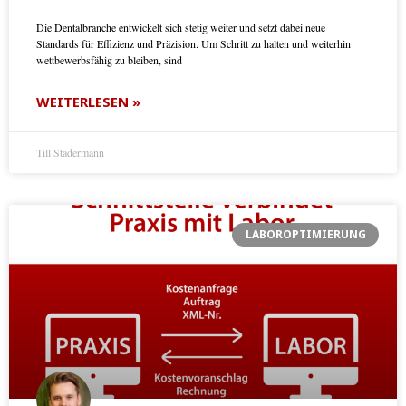
Die Dentalbranche entwickelt sich stetig weiter und setzt dabei neue
Standards für Effizienz und Präzision. Um Schritt zu halten und weiterhin
wettbewerbsfähig zu bleiben, sind
WEITERLESEN »
Till Stadermann
LABOROPTIMIERUNG