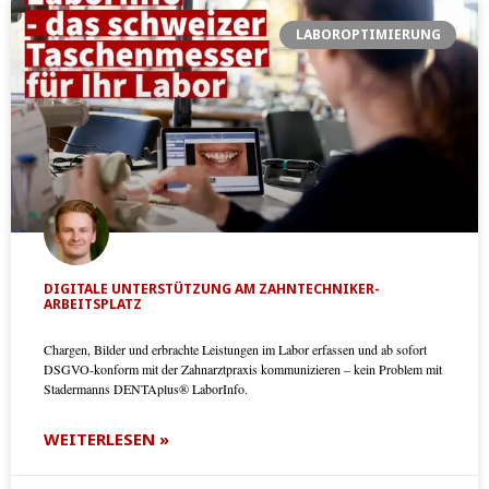
LABOROPTIMIERUNG
DIGITALE UNTERSTÜTZUNG AM ZAHNTECHNIKER-
ARBEITSPLATZ
Chargen, Bilder und erbrachte Leistungen im Labor erfassen und ab sofort
DSGVO-konform mit der Zahnarztpraxis kommunizieren – kein Problem mit
Stadermanns DENTAplus® LaborInfo.
WEITERLESEN »