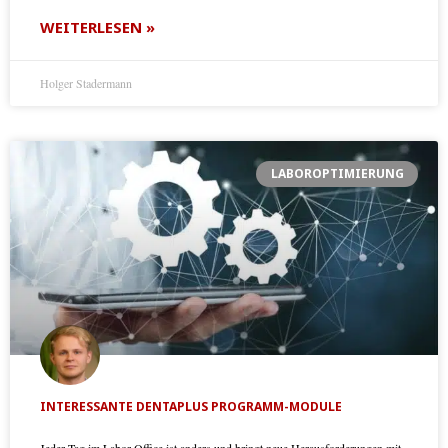
WEITERLESEN »
Holger Stadermann
LABOROPTIMIERUNG
INTERESSANTE DENTAPLUS PROGRAMM-MODULE