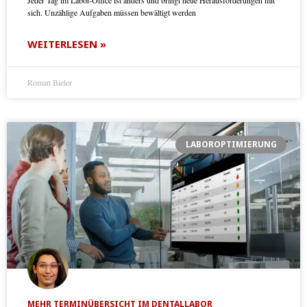
Jeder Tag im Labor-Office ist anders und bringt neue Herausforderungen mit
sich. Unzählige Aufgaben müssen bewältigt werden
WEITERLESEN »
Roman Bieler
LABOROPTIMIERUNG
MEHR TERMINÜBERSICHT IM DENTALLABOR