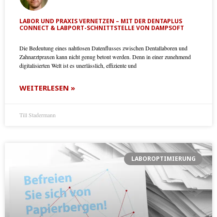
LABOR UND PRAXIS VERNETZEN – MIT DER DENTAPLUS
CONNECT & LABPORT-SCHNITTSTELLE VON DAMPSOFT
Die Bedeutung eines nahtlosen Datenflusses zwischen Dentallaboren und
Zahnarztpraxen kann nicht genug betont werden. Denn in einer zunehmend
digitalisierten Welt ist es unerlässlich, effiziente und
WEITERLESEN »
Till Stadermann
LABOROPTIMIERUNG