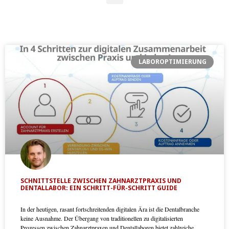
LABOROPTIMIERUNG
SCHNITTSTELLE ZWISCHEN ZAHNARZTPRAXIS UND
DENTALLABOR: EIN SCHRITT-FÜR-SCHRITT GUIDE
In der heutigen, rasant fortschreitenden digitalen Ära ist die Dentalbranche
keine Ausnahme. Der Übergang von traditionellen zu digitalisierten
Prozessen zwischen Zahnarztpraxen und Dentallaboren bietet zahlreiche