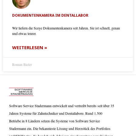
DOKUMENTENKAMERA IM DENTALLABOR
Wir liefern die Sceye Dokumentenkamera seit Jahren. Sie ist schnell, genau
und etwas teurer.
WEITERLESEN »
Roman Bieler
Software Service Stadermann entwickelt und vertreibt bereits seit über 35
Jahren Systeme für Zahntechniker und Dentallabore. Rund 1.500
Betriebe in 8 Ländern setzen die Systeme von Software Service
Stadermann ein. Die bekannteste Lösung und Herzstück des Portfolios
ist DENTAplus. Es handelt sich dabei um eine Sammlung verschiedener