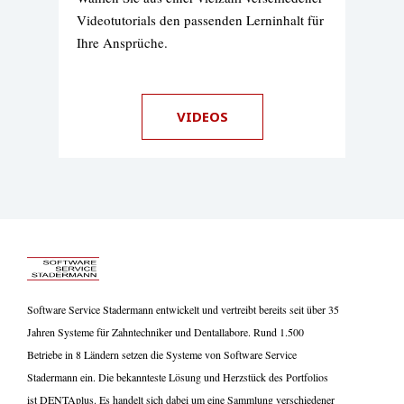
Videotutorials den passenden Lerninhalt für
Ihre Ansprüche.
VIDEOS
Software Service Stadermann entwickelt und vertreibt bereits seit über 35
Jahren Systeme für Zahntechniker und Dentallabore. Rund 1.500
Betriebe in 8 Ländern setzen die Systeme von Software Service
Stadermann ein. Die bekannteste Lösung und Herzstück des Portfolios
ist DENTAplus. Es handelt sich dabei um eine Sammlung verschiedener